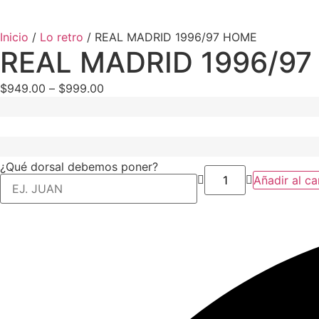
Inicio
/
Lo retro
/ REAL MADRID 1996/97 HOME
REAL MADRID 1996/9
$
949.00
–
$
999.00
¿Qué dorsal debemos poner?
Añadir al ca