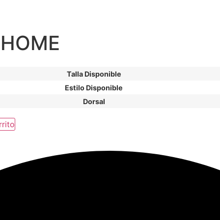
7 HOME
Talla Disponible
Estilo Disponible
Dorsal
rrito