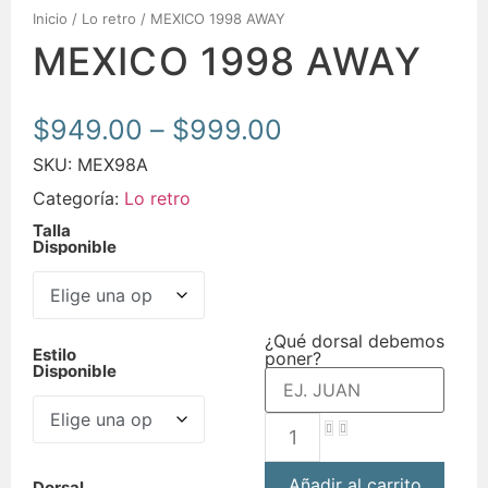
Inicio
/
Lo retro
/ MEXICO 1998 AWAY
MEXICO 1998 AWAY
$
949.00
–
$
999.00
SKU:
MEX98A
Categoría:
Lo retro
Talla
Disponible
¿Qué dorsal debemos
Estilo
poner?
Disponible
Añadir al carrito
Dorsal