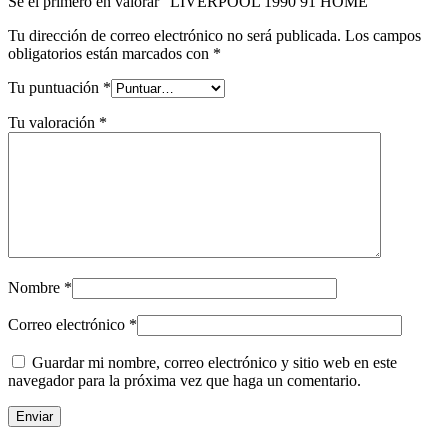
Sé el primero en valorar “LIVERPOOL 1990 91 HOME”
Tu dirección de correo electrónico no será publicada.
Los campos
obligatorios están marcados con
*
Tu puntuación
*
Tu valoración
*
Nombre
*
Correo electrónico
*
Guardar mi nombre, correo electrónico y sitio web en este
navegador para la próxima vez que haga un comentario.