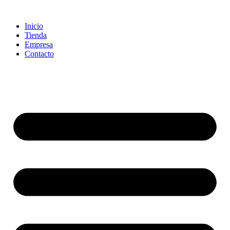
Ir
al
Inicio
contenido
Tienda
Empresa
Contacto