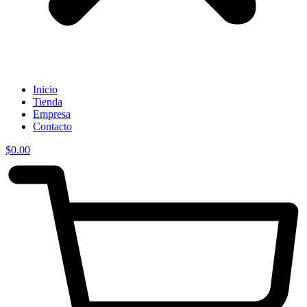
Inicio
Tienda
Empresa
Contacto
$
0.00