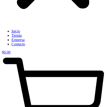
Inicio
Tienda
Empresa
Contacto
$
0.00