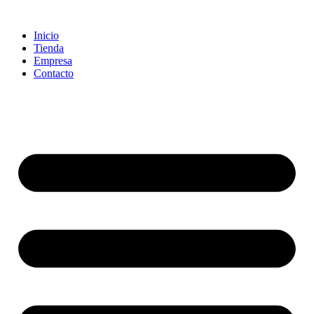
Ir
al
Inicio
contenido
Tienda
Empresa
Contacto