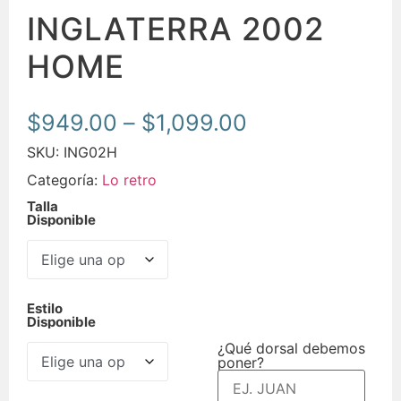
INGLATERRA 2002
HOME
$
949.00
–
$
1,099.00
SKU:
ING02H
Categoría:
Lo retro
Talla
Disponible
Estilo
Disponible
¿Qué dorsal debemos
poner?