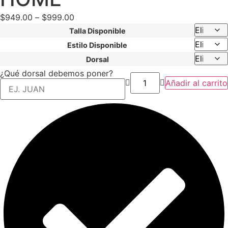
$
949.00
–
$
999.00
Talla Disponible
Estilo Disponible
Dorsal
¿Qué dorsal debemos poner?
Añadir al carrito