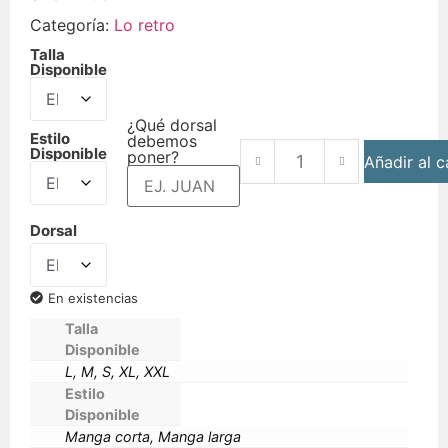
Categoría:
Lo retro
Talla
Disponible
¿Qué dorsal
Estilo
debemos
Disponible
poner?
Añadir al c
Dorsal
En existencias
Talla
Disponible
L, M, S, XL, XXL
Estilo
Disponible
Manga corta, Manga larga