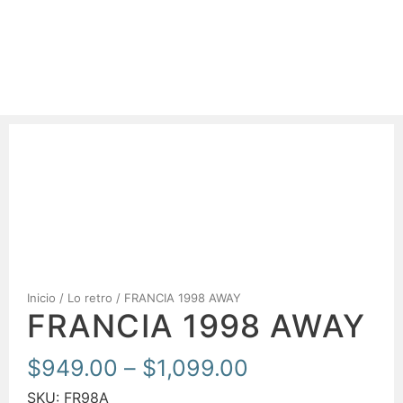
Inicio
/
Lo retro
/ FRANCIA 1998 AWAY
FRANCIA 1998 AWAY
$
949.00
–
$
1,099.00
SKU:
FR98A