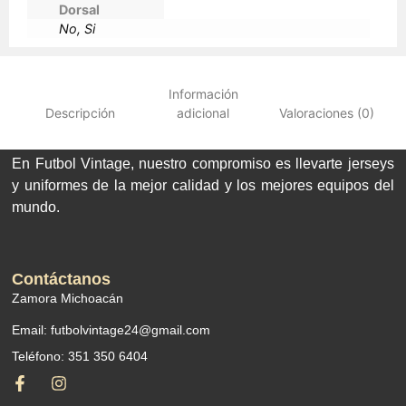
Dorsal
No, Si
Información
Descripción
adicional
Valoraciones (0)
En Futbol Vintage, nuestro compromiso es llevarte jerseys
y uniformes de la mejor calidad y los mejores equipos del
mundo.
Contáctanos
Zamora Michoacán
Email: futbolvintage24@gmail.com
Teléfono: 351 350 6404