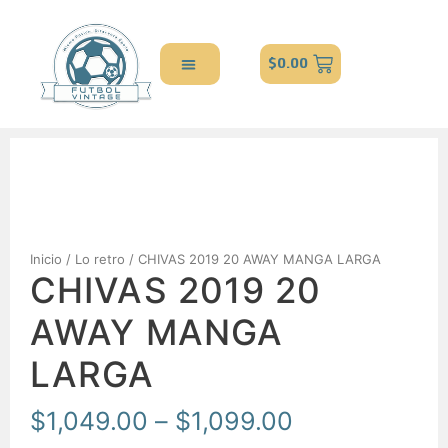
$
0.00
Inicio
/
Lo retro
/ CHIVAS 2019 20 AWAY MANGA LARGA
CHIVAS 2019 20
AWAY MANGA
LARGA
$
1,049.00
–
$
1,099.00