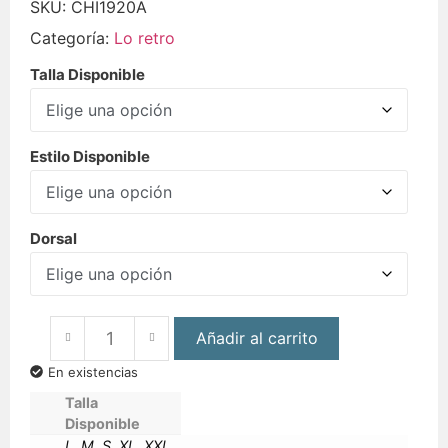
SKU:
CHI1920A
Categoría:
Lo retro
Talla Disponible
Estilo Disponible
Dorsal
Añadir al carrito
En existencias
Talla
Disponible
L, M, S, XL, XXL