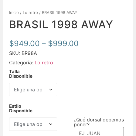
Inicio
/
Lo retro
/ BRASIL 1998 AWAY
BRASIL 1998 AWAY
$
949.00
–
$
999.00
SKU:
BR98A
Categoría:
Lo retro
Talla
Disponible
Estilo
Disponible
¿Qué dorsal debemos
poner?