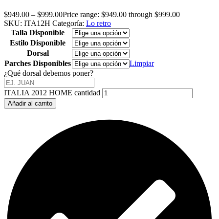
$
949.00
–
$
999.00
Price range: $949.00 through $999.00
SKU:
ITA12H
Categoría:
Lo retro
Talla Disponible
Estilo Disponible
Dorsal
Parches Disponibles
Limpiar
¿Qué dorsal debemos poner?
ITALIA 2012 HOME cantidad
Añadir al carrito