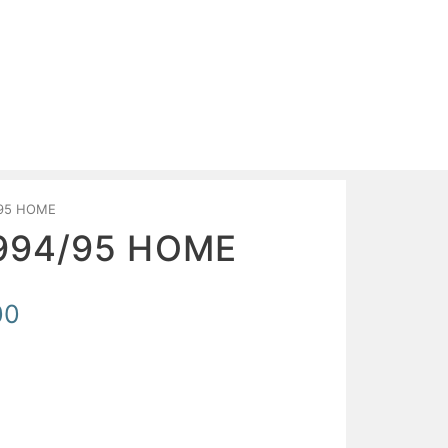
/95 HOME
994/95 HOME
00