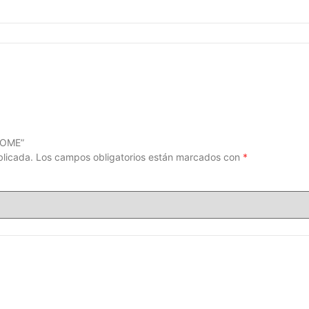
HOME”
blicada.
Los campos obligatorios están marcados con
*