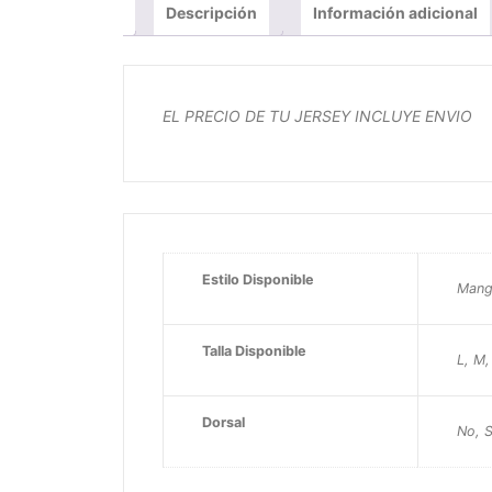
Descripción
Información adicional
EL PRECIO DE TU JERSEY INCLUYE ENVIO
Estilo Disponible
Mang
Talla Disponible
L, M,
Dorsal
No, S