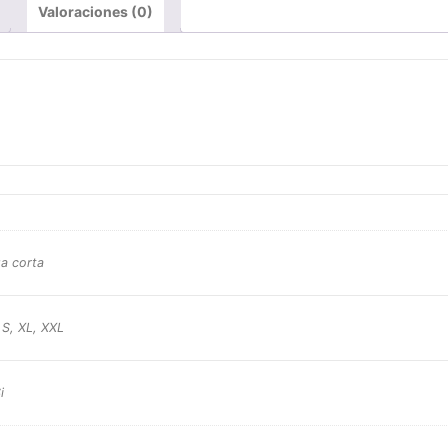
Valoraciones (0)
a corta
 S, XL, XXL
i