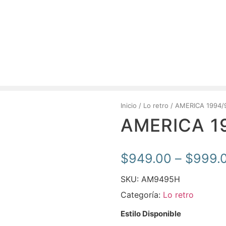
Inicio
/
Lo retro
/ AMERICA 1994
AMERICA 1
$
949.00
–
$
999.
SKU:
AM9495H
Categoría:
Lo retro
Estilo Disponible