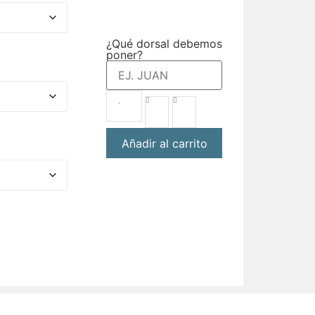
¿Qué dorsal debemos
poner?
Añadir al carrito